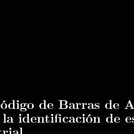
 Código de Barras d
la identificación de e
rial