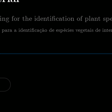
 for the identification of plant spec
ra a identificação de espécies vegetais de inter