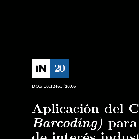
DOI: 10.12461/20.06
Aplicación del
Barcoding)
para 
de interés indust