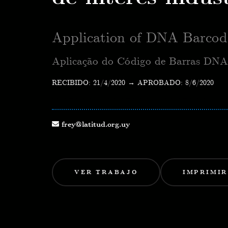
Application of DNA Barcoding
Aplicação do Código de Barras DNA pa
RECIBIDO: 21/4/2020
→
APROBADO: 8/6/2020
frey@latitud.org.uy
VER TRABAJO
IMPRIMIR